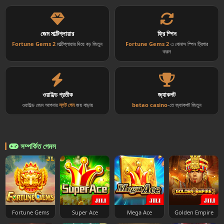
জেম মাল্টিপ্লায়ার
ফ্রি স্পিন
Fortune Gems 2
মাল্টিপ্লায়ার দিয়ে বড় জিতুন
Fortune Gems 2
এ বোনাস স্পিন ট্রিগার
করুন
ওয়াইল্ড প্রতীক
জ্যাকপট
ওয়াইল্ড জেম আপনার
স্লট গেম
জয় বাড়ায়
betao casino
-তে জ্যাকপট জিতুন
সম্পর্কিত গেমস
Fortune Gems
Super Ace
Mega Ace
Golden Empire