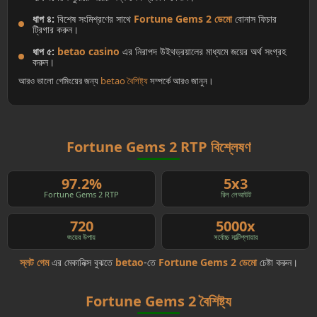
ধাপ ৪:
বিশেষ সংমিশ্রণের সাথে
Fortune Gems 2 ডেমো
বোনাস ফিচার
ট্রিগার করুন।
ধাপ ৫:
betao casino
এর নিরাপদ উইথড্রয়ালের মাধ্যমে জয়ের অর্থ সংগ্রহ
করুন।
আরও ভালো গেমিংয়ের জন্য
betao বৈশিষ্ট্য
সম্পর্কে আরও জানুন।
Fortune Gems 2 RTP বিশ্লেষণ
97.2%
5x3
Fortune Gems 2 RTP
রিল লেআউট
720
5000x
জয়ের উপায়
সর্বোচ্চ মাল্টিপ্লায়ার
স্লট গেম
এর মেকানিক্স বুঝতে
betao
-তে
Fortune Gems 2 ডেমো
চেষ্টা করুন।
Fortune Gems 2 বৈশিষ্ট্য