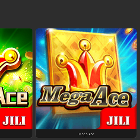
Mega Ace