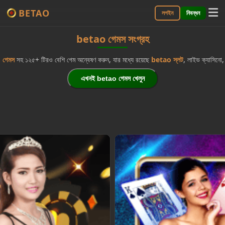
BETAO
লগইন
নিবন্ধন
betao গেমস সংগ্রহ
 গেমস
সহ ১২৫+ টিরও বেশি গেম অন্বেষণ করুন, যার মধ্যে রয়েছে
betao স্লট
, লাইভ ক্যাসিনো
এখনই betao গেমস খেলুন