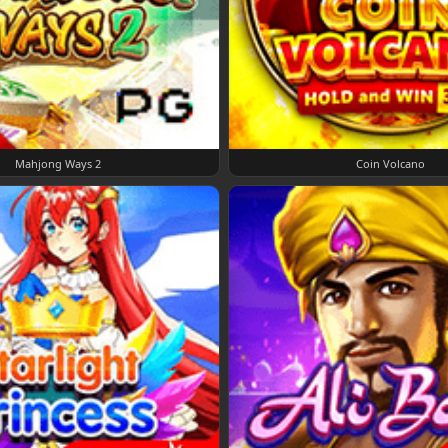
Mahjong Ways 2
Coin Volcano