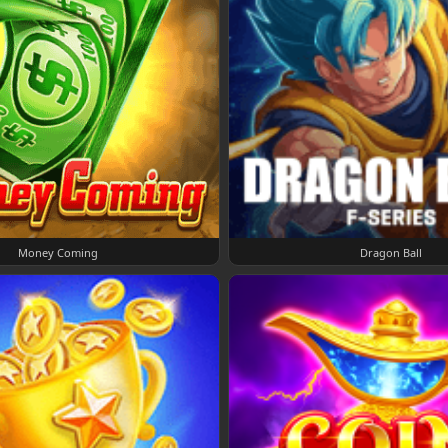
Money Coming
Dragon Ball