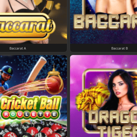
Baccarat A
Baccarat B