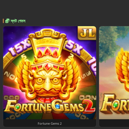
স্লট গেমস
Fortune Gems 2