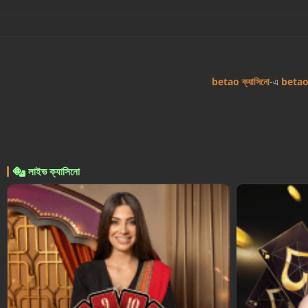
betao ক্যাসিনো
-এ
betao
লাইভ ক্যাসিনো